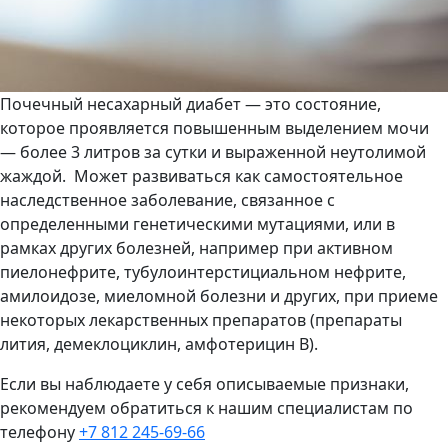
Почечный несахарный диабет — это состояние,
которое проявляется повышенным выделением мочи
— более 3 литров за сутки и выраженной неутолимой
жаждой. Может развиваться как самостоятельное
наследственное заболевание, связанное с
определенными генетическими мутациями, или в
рамках других болезней, например при активном
пиелонефрите, тубулоинтерстициальном нефрите,
амилоидозе, миеломной болезни и других, при приеме
некоторых лекарственных препаратов (препараты
лития, демеклоциклин, амфотерицин В).
Если вы наблюдаете у себя описываемые признаки,
рекомендуем обратиться к нашим специалистам по
телефону
+7 812 245-69-66