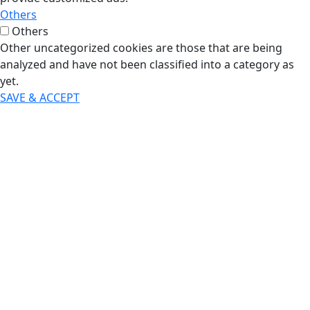
Others
Others
Other uncategorized cookies are those that are being
analyzed and have not been classified into a category as
yet.
SAVE & ACCEPT